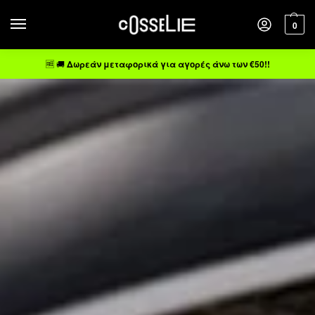
0
🆓 🚚
Δωρεάν μεταφορικά για αγορές άνω των €50!!