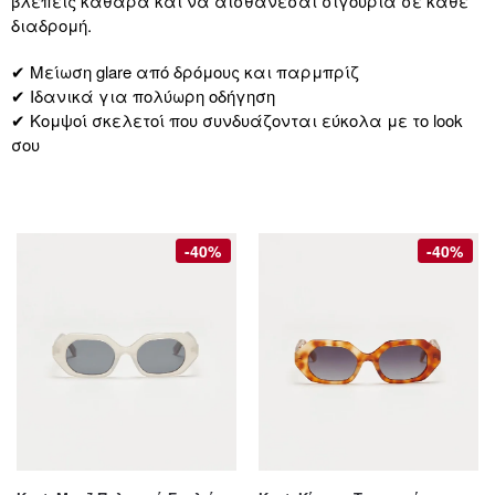
βλέπεις καθαρά και να αισθάνεσαι σιγουριά σε κάθε
διαδρομή.
✔ Μείωση glare από δρόμους και παρμπρίζ
✔ Ιδανικά για πολύωρη οδήγηση
✔ Κομψοί σκελετοί που συνδυάζονται εύκολα με το look
σου
-40%
-40%