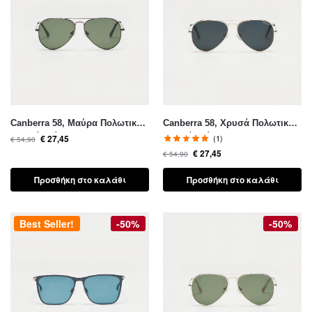
Canberra 58, Μαύρα Πολωτικά
Canberra 58, Χρυσά Πολωτικά
Γυαλιά Ηλίου Cat.3
Γυαλιά Ηλίου Cat.4
€
27,45
(1)
€
54,90
€
27,45
€
54,90
Προσθήκη στο καλάθι
Προσθήκη στο καλάθι
Best Seller!
-50%
-50%