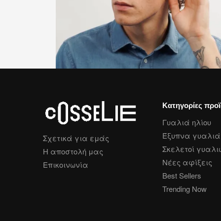
Κατηγορίες προ
Γυαλιά ηλίου
Έξυπνα γυαλιά 
Σχετικά για εμάς
Σκελετοί γυαλι
Η αποστολή μας
Νέες αφίξεις
Επικοινωνία
Best Sellers
Trending Now