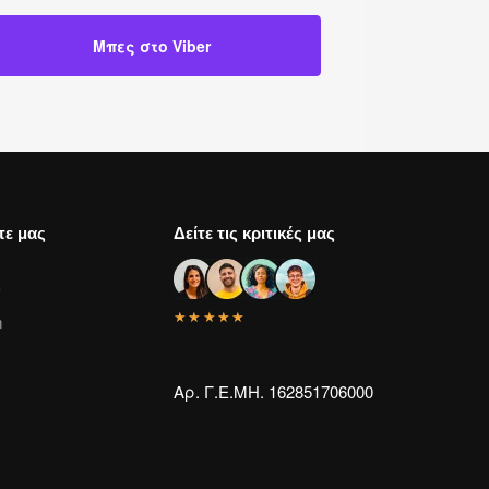
Μπες στο Viber
τε μας
Δείτε τις κριτικές μας
k
★★★★★
m
Αρ. Γ.Ε.ΜΗ. 162851706000