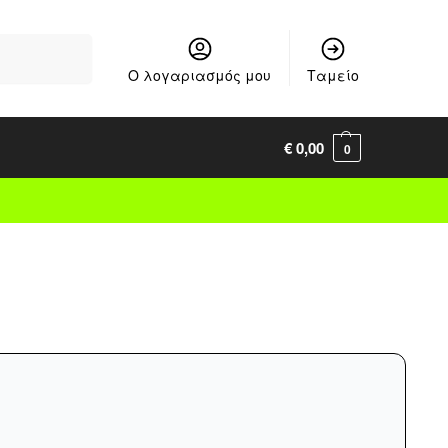
Αναζήτηση
Ο λογαριασμός μου
Ταμείο
€
0,00
0