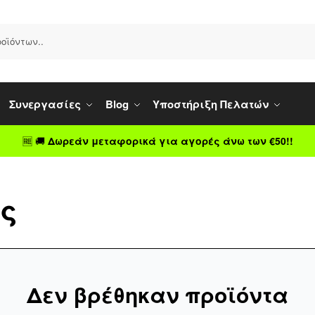
Συνεργασίες
Blog
Υποστήριξη Πελατών
🆓 🚚
Δωρεάν μεταφορικά για αγορές άνω των €50!!
ς
Δεν βρέθηκαν προϊόντα