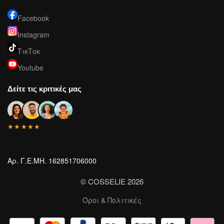
Facebook
Instagram
ΤικΤοκ
Youtube
Δείτε τις κριτικές μας
★★★★★
Αρ. Γ.Ε.ΜΗ. 162851706000
© COSSELIE 2026
Όροι & Πολιτικές