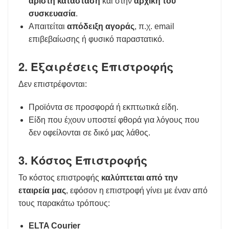
άριστη κατάσταση
και στην
αρχική του
συσκευασία
.
Απαιτείται
απόδειξη αγοράς
, π.χ. email
επιβεβαίωσης ή φυσικό παραστατικό.
2. Εξαιρέσεις Επιστροφής
Δεν επιστρέφονται:
Προϊόντα σε προσφορά ή εκπτωτικά είδη.
Είδη που έχουν υποστεί φθορά για λόγους που
δεν οφείλονται σε δικό μας λάθος.
3. Κόστος Επιστροφής
Το κόστος επιστροφής
καλύπτεται από την
εταιρεία μας
, εφόσον η επιστροφή γίνει με έναν από
τους παρακάτω τρόπους:
ELTA Courier