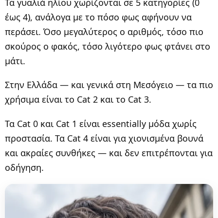
Τα γυαλιά ηλίου χωρίζονται σε 5 κατηγορίες (0
έως 4), ανάλογα με το πόσο φως αφήνουν να
περάσει. Όσο μεγαλύτερος ο αριθμός, τόσο πιο
σκούρος ο φακός, τόσο λιγότερο φως φτάνει στο
μάτι.
Στην Ελλάδα — και γενικά στη Μεσόγειο — τα πιο
χρήσιμα είναι το Cat 2 και το Cat 3.
Τα Cat 0 και Cat 1 είναι essentially μόδα χωρίς
προστασία. Τα Cat 4 είναι για χιονισμένα βουνά
και ακραίες συνθήκες — και δεν επιτρέπονται για
οδήγηση.