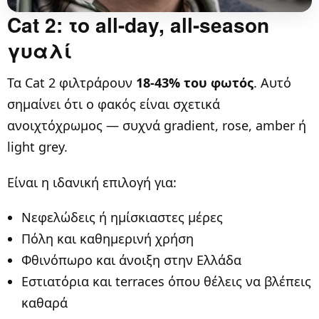
Cat 2: το all-day, all-season
γυαλί
Τα Cat 2 φιλτράρουν
18-43% του φωτός
. Αυτό
σημαίνει ότι ο φακός είναι σχετικά
ανοιχτόχρωμος — συχνά gradient, rose, amber ή
light grey.
Είναι η ιδανική επιλογή για:
Νεφελώδεις ή ημίσκιαστες μέρες
Πόλη και καθημερινή χρήση
Φθινόπωρο και άνοιξη στην Ελλάδα
Εστιατόρια και terraces όπου θέλεις να βλέπεις
καθαρά