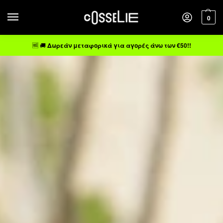
0
🆓 🚚
Δωρεάν μεταφορικά για αγορές άνω των €50!!