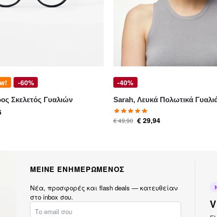
w!
-60%
-40%
ρος Σκελετός Γυαλιών
Sarah, Λευκά Πολωτικά Γυαλιά
6
€
29,94
€
49,90
ΜΕΙΝΕ ΕΝΗΜΕΡΩΜΕΝΟΣ
Νέα, προσφορές και flash deals — κατευθείαν
στο inbox σου.
V