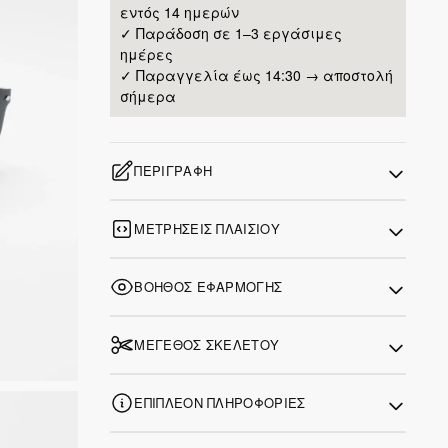
εντός 14 ημερών
✓ Παράδοση σε 1–3 εργάσιμες
ημέρες
✓ Παραγγελία έως 14:30 → αποστολή
σήμερα
ΠΕΡΙΓΡΑΦΉ
ΜΕΤΡΉΣΕΙΣ ΠΛΑΙΣΊΟΥ
ΒΟΗΘΌΣ ΕΦΑΡΜΟΓΉΣ
ΜΈΓΕΘΟΣ ΣΚΕΛΕΤΟΎ
ΕΠΙΠΛΈΟΝ ΠΛΗΡΟΦΟΡΊΕΣ