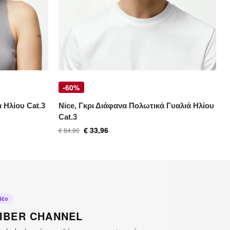
-60%
 Ηλίου Cat.3
Nice, Γκρι Διάφανα Πολωτικά Γυαλιά Ηλίου
Cat.3
€
33,96
€
84,90
Νέο
IBER CHANNEL