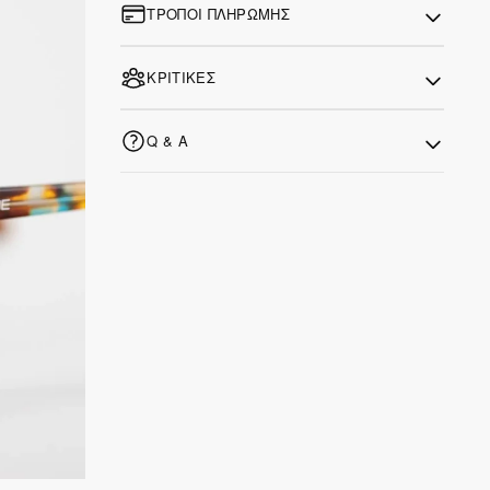
ΤΡΌΠΟΙ ΠΛΗΡΩΜΉΣ
ΚΡΙΤΙΚΈΣ
Q & A