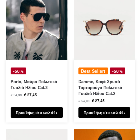
-50%
Best Seller!
-50%
Porto, Μαύρα Πολωτικά
Damme, Καφέ Χρυσά
Γυαλιά Ηλίου Cat.3
Ταρταρούγα Πολωτικά
Γυαλιά Ηλίου Cat.2
€
27,45
€
54,90
€
27,45
€
54,90
Προσθήκη στο καλάθι
Προσθήκη στο καλάθι