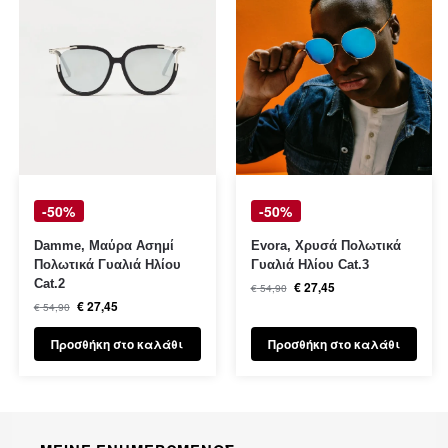
-50%
-50%
Damme, Μαύρα Ασημί
Evora, Χρυσά Πολωτικά
Πολωτικά Γυαλιά Ηλίου
Γυαλιά Ηλίου Cat.3
Cat.2
€
27,45
€
54,90
€
27,45
€
54,90
Προσθήκη στο καλάθι
Προσθήκη στο καλάθι