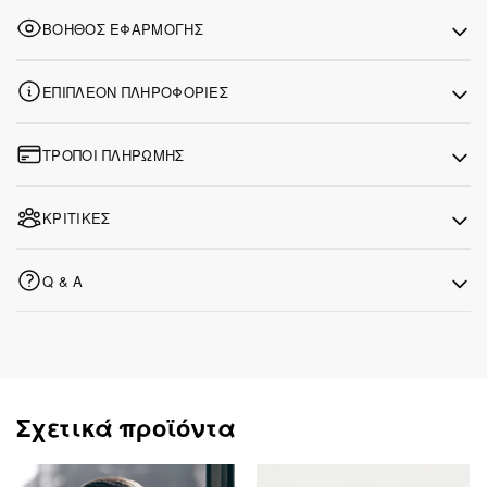
ΒΟΗΘΌΣ ΕΦΑΡΜΟΓΉΣ
ΕΠΙΠΛΈΟΝ ΠΛΗΡΟΦΟΡΊΕΣ
ΤΡΌΠΟΙ ΠΛΗΡΩΜΉΣ
ΚΡΙΤΙΚΈΣ
Q & A
Σχετικά προϊόντα