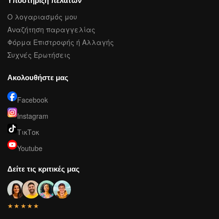
Υποστήριξη πελατών
Ο λογαριασμός μου
Αναζήτηση παραγγελίας
Φόρμα Επιστροφής ή Αλλαγής
Συχνές Ερωτήσεις
Ακολουθήστε μας
Facebook
Instagram
ΤικΤοκ
Youtube
Δείτε τις κριτικές μας
★★★★★