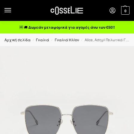
0
🆓 🚚
Δωρεάν μεταφορικά για αγορές άνω των €50!!
Αρχική σελίδα
Γυαλιά
Γυαλιά Ηλίου
Alice, Ασημί Πολωτικά Γυαλιά Ηλίου Cat.3
/
/
/