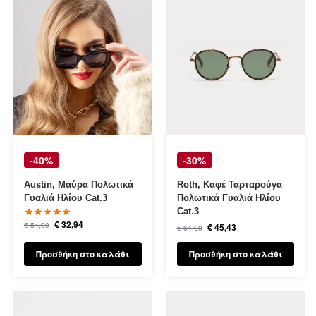
-40%
-30%
Austin, Μαύρα Πολωτικά
Roth, Καφέ Ταρταρούγα
Γυαλιά Ηλίου Cat.3
Πολωτικά Γυαλιά Ηλίου
Cat.3
€
32,94
€
54,90
€
45,43
€
64,90
Προσθήκη στο καλάθι
Προσθήκη στο καλάθι