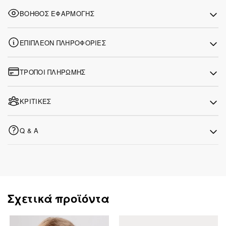
ΒΟΗΘΌΣ ΕΦΑΡΜΟΓΉΣ
ΕΠΙΠΛΈΟΝ ΠΛΗΡΟΦΟΡΊΕΣ
ΤΡΌΠΟΙ ΠΛΗΡΩΜΉΣ
ΚΡΙΤΙΚΈΣ
Q & A
Σχετικά προϊόντα