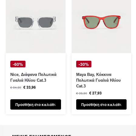
-60%
-30%
Nice, Διάφανα Πολωτικά
Maya Bay, Κόκκινα
Γυαλιά Ηλίου Cat.3
Πολωτικά Γυαλιά Ηλίου
Cat.3
€
33,96
€
84,90
€
27,93
€
39,90
Προσθήκη στο καλάθι
Προσθήκη στο καλάθι