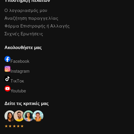
Υποστήριξη πελατών
Ο λογαριασμός μου
Αναζήτηση παραγγελίας
Φόρμα Επιστροφής ή Αλλαγής
Συχνές Ερωτήσεις
Ακολουθήστε μας
Facebook
Instagram
ΤικΤοκ
Youtube
Δείτε τις κριτικές μας
★★★★★