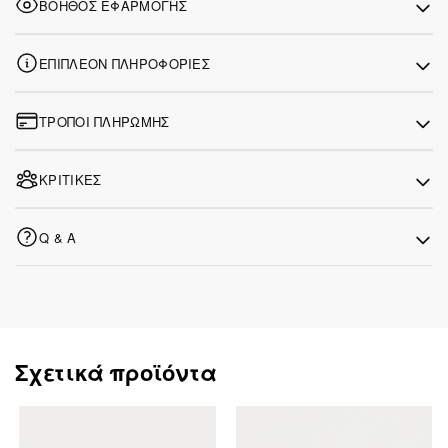
ΒΟΗΘΌΣ ΕΦΑΡΜΟΓΉΣ
ΕΠΙΠΛΈΟΝ ΠΛΗΡΟΦΟΡΊΕΣ
ΤΡΌΠΟΙ ΠΛΗΡΩΜΉΣ
ΚΡΙΤΙΚΈΣ
Q & A
Σχετικά προϊόντα