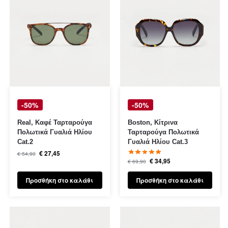
-50%
-50%
Real, Καφέ Ταρταρούγα
Boston, Κίτρινα
Πολωτικά Γυαλιά Ηλίου
Ταρταρούγα Πολωτικά
Cat.2
Γυαλιά Ηλίου Cat.3
€
27,45
€
54,90
€
34,95
€
69,90
Προσθήκη στο καλάθι
Προσθήκη στο καλάθι