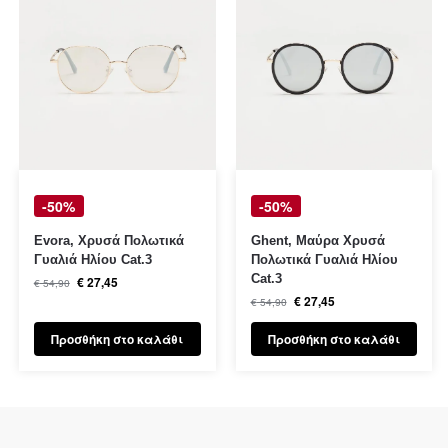
-50%
-50%
Evora, Χρυσά Πολωτικά
Ghent, Μαύρα Χρυσά
Γυαλιά Ηλίου Cat.3
Πολωτικά Γυαλιά Ηλίου
Cat.3
€
27,45
€
54,90
€
27,45
€
54,90
Προσθήκη στο καλάθι
Προσθήκη στο καλάθι