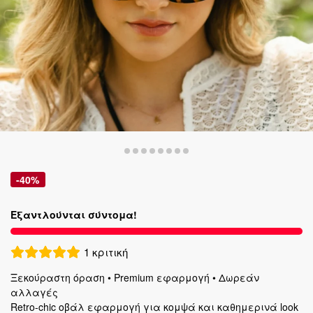
-40%
Εξαντλούνται σύντομα!
1
κριτική
Ξεκούραστη όραση • Premium εφαρμογή • Δωρεάν
αλλαγές
Retro-chic οβάλ εφαρμογή για κομψά και καθημερινά look