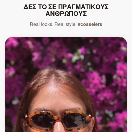
ΔΕΣ ΤΟ ΣΕ ΠΡΑΓΜΑΤΙΚΟΥΣ
ΑΝΘΡΩΠΟΥΣ
Real looks. Real style.
#cosselers