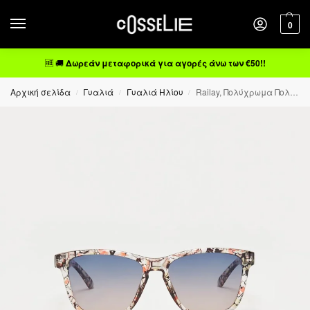
0
🆓 🚚
Δωρεάν μεταφορικά για αγορές άνω των €50!!
Αρχική σελίδα
Γυαλιά
Γυαλιά Ηλίου
Railay, Πολύχρωμα Πολωτικά Γυαλιά Ηλίου Cat.3
/
/
/