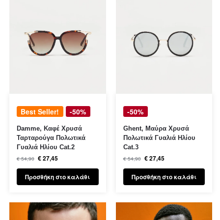
Best Seller!
-50%
-50%
Damme, Καφέ Χρυσά
Ghent, Μαύρα Χρυσά
Ταρταρούγα Πολωτικά
Πολωτικά Γυαλιά Ηλίου
Γυαλιά Ηλίου Cat.2
Cat.3
€
27,45
€
27,45
€
54,90
€
54,90
Προσθήκη στο καλάθι
Προσθήκη στο καλάθι