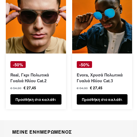
-50%
-50%
Real, Γκρι Πολωτικά
Evora, Χρυσά Πολωτικά
Γυαλιά Ηλίου Cat.2
Γυαλιά Ηλίου Cat.3
€
27,45
€
27,45
€
54,90
€
54,90
Προσθήκη στο καλάθι
Προσθήκη στο καλάθι
ΜΕΙΝΕ ΕΝΗΜΕΡΩΜΕΝΟΣ