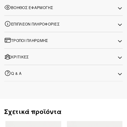
ΒΟΗΘΌΣ ΕΦΑΡΜΟΓΉΣ
ΕΠΙΠΛΈΟΝ ΠΛΗΡΟΦΟΡΊΕΣ
ΤΡΌΠΟΙ ΠΛΗΡΩΜΉΣ
ΚΡΙΤΙΚΈΣ
Q & A
Σχετικά προϊόντα