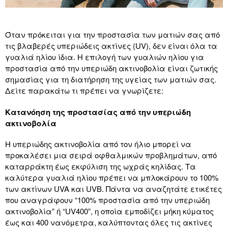
Όταν πρόκειται για την προστασία των ματιών σας από
τις βλαβερές υπεριώδεις ακτίνες (UV), δεν είναι όλα τα
γυαλιά ηλίου ίδια. Η επιλογή των γυαλιών ηλίου για
προστασία από την υπεριώδη ακτινοβολία είναι ζωτικής
σημασίας για τη διατήρηση της υγείας των ματιών σας.
Δείτε παρακάτω τι πρέπει να γνωρίζετε:
Κατανόηση της προστασίας από την υπεριώδη
ακτινοβολία
Η υπεριώδης ακτινοβολία από τον ήλιο μπορεί να
προκαλέσει μια σειρά οφθαλμικών προβλημάτων, από
καταρράκτη έως εκφύλιση της ωχράς κηλίδας. Τα
καλύτερα γυαλιά ηλίου πρέπει να μπλοκάρουν το 100%
των ακτίνων UVA και UVB. Πάντα να αναζητάτε ετικέτες
που αναγράφουν “100% προστασία από την υπεριώδη
ακτινοβολία” ή “UV400”, η οποία εμποδίζει μήκη κύματος
έως και 400 νανόμετρα, καλύπτοντας όλες τις ακτίνες