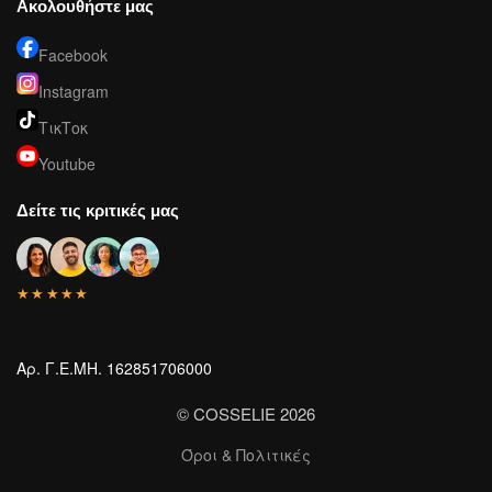
Ακολουθήστε μας
Facebook
Instagram
ΤικΤοκ
Youtube
Δείτε τις κριτικές μας
★★★★★
Αρ. Γ.Ε.ΜΗ. 162851706000
© COSSELIE 2026
Όροι & Πολιτικές