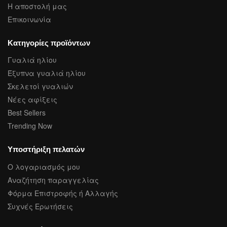
Η αποστολή μας
Επικοινωνία
Κατηγορίες προϊόντων
Γυαλιά ηλίου
Έξυπνα γυαλιά ηλίου
Σκελετοί γυαλιών
Νέες αφίξεις
Best Sellers
Trending Now
Υποστήριξη πελατών
Ο λογαριασμός μου
Αναζήτηση παραγγελίας
Φόρμα Επιστροφής ή Αλλαγής
Συχνές Ερωτήσεις