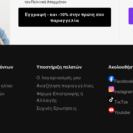
την
Πολιτική Απορρήτου
Εγγραφή - και -10% στην πρώτη σου
παραγγελία
ϊόντων
Υποστήριξη πελατών
Ακολουθήσ
Ο λογαριασμός μου
Faceboo
ηλίου
Αναζήτηση παραγγελίας
Instagra
ών
Φόρμα Επιστροφής ή
Αλλαγής
ΤικΤοκ
Συχνές Ερωτήσεις
Youtube