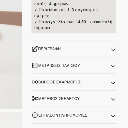
εντός 14 ημερών
✓ Παράδοση σε 1–3 εργάσιμες
ημέρες
✓ Παραγγελία έως 14:30 → αποστολή
σήμερα
ΠΕΡΙΓΡΑΦΉ
ΜΕΤΡΉΣΕΙΣ ΠΛΑΙΣΊΟΥ
ΒΟΗΘΌΣ ΕΦΑΡΜΟΓΉΣ
ΜΈΓΕΘΟΣ ΣΚΕΛΕΤΟΎ
ΕΠΙΠΛΈΟΝ ΠΛΗΡΟΦΟΡΊΕΣ