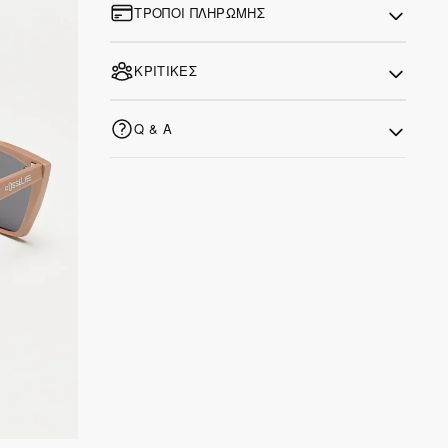
ΤΡΌΠΟΙ ΠΛΗΡΩΜΉΣ
ΚΡΙΤΙΚΈΣ
Q & A