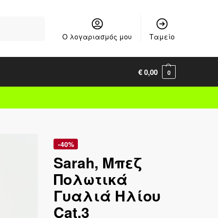
Αναζήτηση
Ο λογαριασμός μου
Ταμείο
€
0,00
0
-40%
Sarah, Μπεζ
Πολωτικά
Γυαλιά Ηλίου
Cat.3