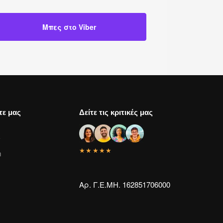
Μπες στο Viber
τε μας
Δείτε τις κριτικές μας
k
★★★★★
m
Αρ. Γ.Ε.ΜΗ. 162851706000