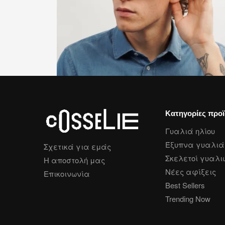
Κατηγορίες προ
Γυαλιά ηλίου
Έξυπνα γυαλιά 
Σχετικά για εμάς
Σκελετοί γυαλι
Η αποστολή μας
Νέες αφίξεις
Επικοινωνία
Best Sellers
Trending Now