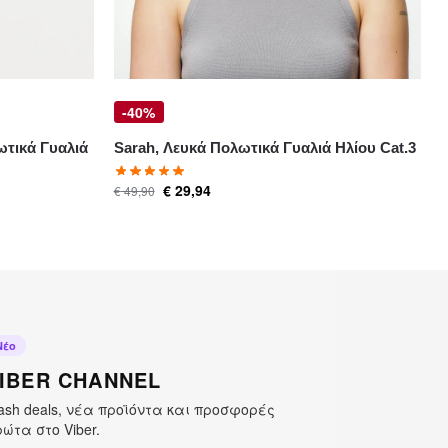
-40%
ωτικά Γυαλιά
Sarah, Λευκά Πολωτικά Γυαλιά Ηλίου Cat.3
€
29,94
€
49,90
Νέο
IBER CHANNEL
ash deals, νέα προϊόντα και προσφορές
ώτα στο Viber.