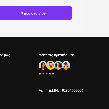
Μπες στο Viber
τε μας
Δείτε τις κριτικές μας
k
★★★★★
m
Αρ. Γ.Ε.ΜΗ. 162851706000