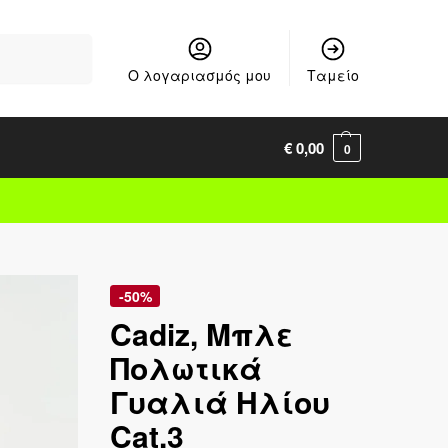
Αναζήτηση
Ο λογαριασμός μου
Ταμείο
€
0,00
0
-50%
Cadiz, Μπλε
Πολωτικά
Γυαλιά Ηλίου
Cat.3