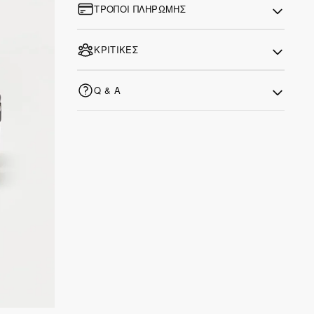
ΤΡΌΠΟΙ ΠΛΗΡΩΜΉΣ
ΚΡΙΤΙΚΈΣ
Q & A