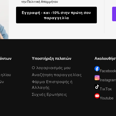
την
Πολιτική Απορρήτου
Εγγραφή - και -10% στην πρώτη σου
παραγγελία
ϊόντων
Υποστήριξη πελατών
Ακολουθήσ
Ο λογαριασμός μου
Faceboo
ηλίου
Αναζήτηση παραγγελίας
Instagra
ών
Φόρμα Επιστροφής ή
Αλλαγής
ΤικΤοκ
Συχνές Ερωτήσεις
Youtube