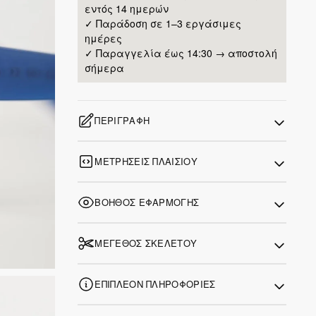
εντός 14 ημερών
✓ Παράδοση σε 1–3 εργάσιμες
ημέρες
✓ Παραγγελία έως 14:30 → αποστολή
σήμερα
ΠΕΡΙΓΡΑΦΉ
ΜΕΤΡΉΣΕΙΣ ΠΛΑΙΣΊΟΥ
ΒΟΗΘΌΣ ΕΦΑΡΜΟΓΉΣ
ΜΈΓΕΘΟΣ ΣΚΕΛΕΤΟΎ
ΕΠΙΠΛΈΟΝ ΠΛΗΡΟΦΟΡΊΕΣ