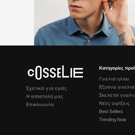
Κατηγορίες προ
Γυαλιά ηλίου
Έξυπνα γυαλιά 
Σχετικά για εμάς
Σκελετοί γυαλι
Η αποστολή μας
Νέες αφίξεις
Επικοινωνία
Best Sellers
Trending Now